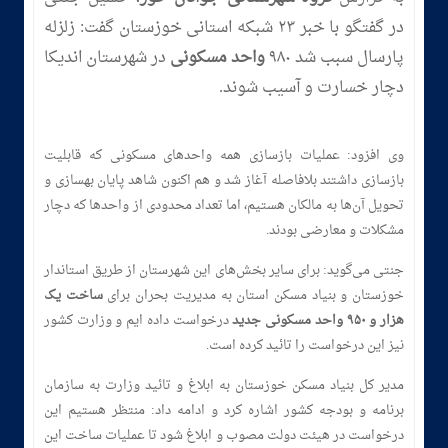
در گفتگو با خبر ۲۳ شبکه استانی خوزستان گفت: زلزله
پارسال سبب شد ۹۸۰
واحد مسکونی
در شهرستان اندیکا
دچار خسارت و آسیب شوند.
وی افزود: عملیات بازسازی همه واحد‌های مسکونی که قابلیت
بازسازی داشتند بلافاصله آغاز شد و هم اکنون شاهد پایان بهسازی و
تحویل آن‌ها به مالکان هستیم، اما تعداد محدودی از واحد‌ها که دچار
مشکلات و معارضی بودند.
جنتی می‌گوید: برای سایر بخش‌های این شهرستان از طریق استاندار
خوزستان و بنیاد مسکن استان به مدیریت بحران برای
ساخت یک
هزار و ۹۵۰ واحد مسکونی جدید
درخواست داده ایم و وزارت کشور
نیز این درخواست را تائید کرده است.
مدیر کل بنیاد مسکن خوزستان به ابلاغ و تائید وزارت به سازمان
برنامه و بودجه کشور اشاره کرد و ادامه داد: منتظر هستیم این
درخواست در هیئت دولت مصوب و ابلاغ شود تا عملیات ساخت این